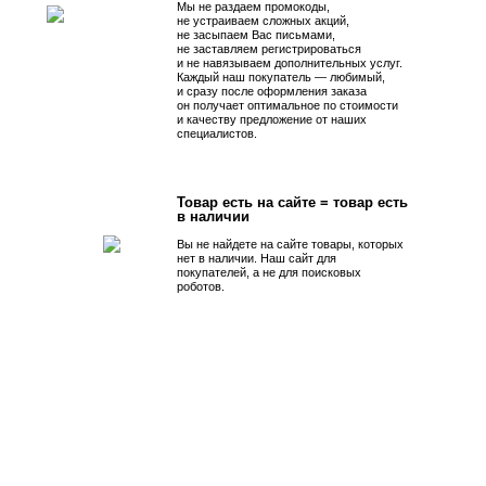
Мы не раздаем промокоды,
не устраиваем сложных акций,
не засыпаем Вас письмами,
не заставляем регистрироваться
и не навязываем дополнительных услуг.
Каждый наш покупатель — любимый,
и сразу после оформления заказа
он получает оптимальное по стоимости
и качеству предложение от наших
специалистов.
Товар есть на сайте = товар есть
в наличии
Вы не найдете на сайте товары, которых
нет в наличии. Наш сайт для
покупателей, а не для поисковых
роботов.