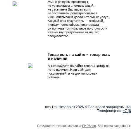
Мы не раздаем промокоды,
не устраиваем сложных акций,
не засыпаем Вас письмами,
не заставляем регистрироваться
и не навязываем дополнительных услуг.
Каждый наш покупатель — любимый,
и сразу после оформления заказа
он получает оптимальное по стоимости
и качеству предложение от наших
специалистов.
Товар есть на сайте = товар есть
в наличии
Вы не найдете на сайте товары, которых
нет в наличии. Наш сайт для
покупателей, а не для поисковых
роботов.
nvs.1musicshop.ru
2026 © Все права защищены. Коп
Телефон/факс:
+7 (
Создание Интернет-магазина
PHPShop
. Все права защищены 