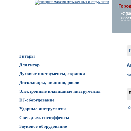
Город
+7 (8
Обрат
Каталог товаров
Г
Гитары
Для гитар
А
Духовые инструменты, скрипки
Кр
|
Дисклавиры, пианино, рояли
Электронные клавишные инструменты
П
DJ-оборудование
С
Ударные инструменты
Свет, дым, спецэффекты
Звуковое оборудование