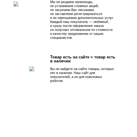
Мы не раздаем промокоды,
не устраиваем сложных акций,
не засыпаем Вас письмами,
не заставляем регистрироваться
и не навязываем дополнительных услуг.
Каждый наш покупатель — любимый,
и сразу после оформления заказа
он получает оптимальное по стоимости
и качеству предложение от наших
специалистов.
Товар есть на сайте = товар есть
в наличии
Вы не найдете на сайте товары, которых
нет в наличии. Наш сайт для
покупателей, а не для поисковых
роботов.