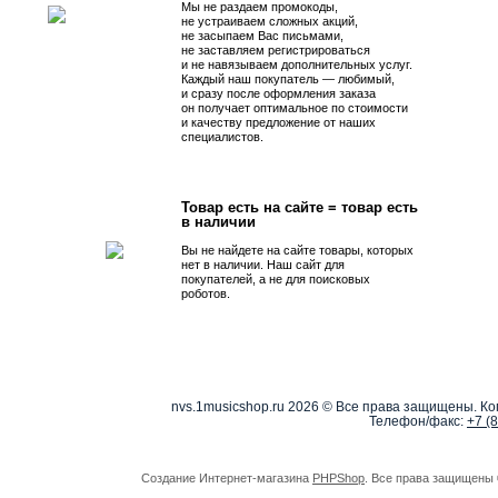
Мы не раздаем промокоды,
не устраиваем сложных акций,
не засыпаем Вас письмами,
не заставляем регистрироваться
и не навязываем дополнительных услуг.
Каждый наш покупатель — любимый,
и сразу после оформления заказа
он получает оптимальное по стоимости
и качеству предложение от наших
специалистов.
Товар есть на сайте = товар есть
в наличии
Вы не найдете на сайте товары, которых
нет в наличии. Наш сайт для
покупателей, а не для поисковых
роботов.
nvs.1musicshop.ru
2026 © Все права защищены. Коп
Телефон/факс:
+7 (
Создание Интернет-магазина
PHPShop
. Все права защищены 