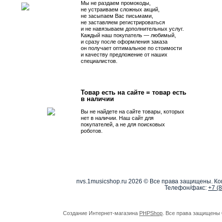
Мы не раздаем промокоды,
не устраиваем сложных акций,
не засыпаем Вас письмами,
не заставляем регистрироваться
и не навязываем дополнительных услуг.
Каждый наш покупатель — любимый,
и сразу после оформления заказа
он получает оптимальное по стоимости
и качеству предложение от наших
специалистов.
Товар есть на сайте = товар есть
в наличии
Вы не найдете на сайте товары, которых
нет в наличии. Наш сайт для
покупателей, а не для поисковых
роботов.
nvs.1musicshop.ru
2026 © Все права защищены. Коп
Телефон/факс:
+7 (
Создание Интернет-магазина
PHPShop
. Все права защищены 