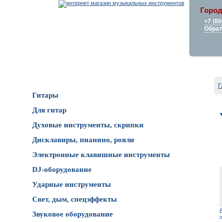
Город
+7 (80
Обрат
Каталог товаров
Г
Гитары
Для гитар
Духовые инструменты, скрипки
Дисклавиры, пианино, рояли
Электронные клавишные инструменты
DJ-оборудование
Ударные инструменты
Свет, дым, спецэффекты
Звуковое оборудование