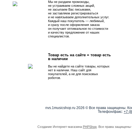
Мы не раздаем промокоды,
не устраиваем сложных акций,
не засыпаем Вас письмами,
не заставляем регистрироваться
и не навязываем дополнительных услуг.
Каждый наш покупатель — любимый,
и сразу после оформления заказа
он получает оптимальное по стоимости
и качеству предложение от наших
специалистов.
Товар есть на сайте = товар есть
в наличии
Вы не найдете на сайте товары, которых
нет в наличии. Наш сайт для
покупателей, а не для поисковых
роботов.
nvs.1musicshop.ru
2026 © Все права защищены. Коп
Телефон/факс:
+7 (
Создание Интернет-магазина
PHPShop
. Все права защищены 