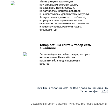
Мы не раздаем промокоды,
не устраиваем сложных акций,
не засыпаем Вас письмами,
не заставляем регистрироваться
и не навязываем дополнительных услуг.
Каждый наш покупатель — любимый,
и сразу после оформления заказа
он получает оптимальное по стоимости
и качеству предложение от наших
специалистов.
Товар есть на сайте = товар есть
в наличии
Вы не найдете на сайте товары, которых
нет в наличии. Наш сайт для
покупателей, а не для поисковых
роботов.
nvs.1musicshop.ru
2026 © Все права защищены. Коп
Телефон/факс:
+7 (
Создание Интернет-магазина
PHPShop
. Все права защищены 