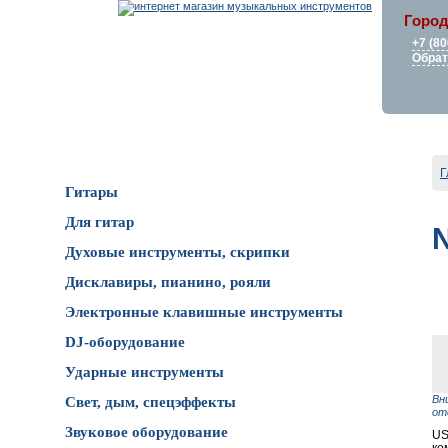
Город
+7 (80
Обрат
Каталог товаров
Г
Гитары
Для гитар
Духовые инструменты, скрипки
Дисклавиры, пианино, рояли
Электронные клавишные инструменты
DJ-оборудование
Ударные инструменты
Вн
Свет, дым, спецэффекты
от
Звуковое оборудование
US