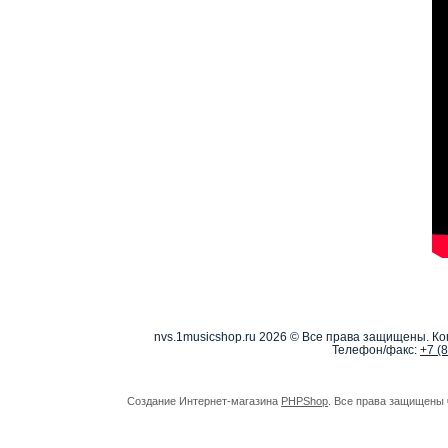
nvs.1musicshop.ru
2026 © Все права защищены. Коп
Телефон/факс:
+7 (
Создание Интернет-магазина
PHPShop
. Все права защищены 