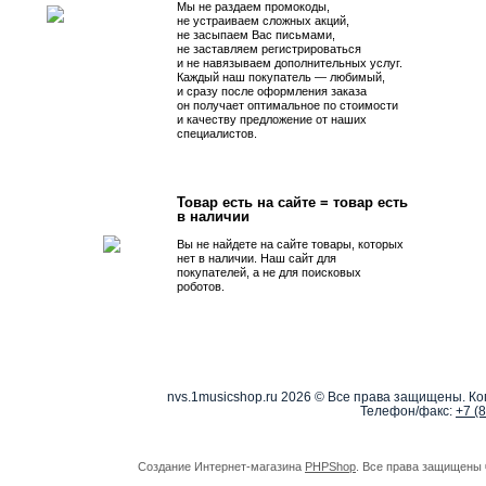
Мы не раздаем промокоды,
не устраиваем сложных акций,
не засыпаем Вас письмами,
не заставляем регистрироваться
и не навязываем дополнительных услуг.
Каждый наш покупатель — любимый,
и сразу после оформления заказа
он получает оптимальное по стоимости
и качеству предложение от наших
специалистов.
Товар есть на сайте = товар есть
в наличии
Вы не найдете на сайте товары, которых
нет в наличии. Наш сайт для
покупателей, а не для поисковых
роботов.
nvs.1musicshop.ru
2026 © Все права защищены. Коп
Телефон/факс:
+7 (
Создание Интернет-магазина
PHPShop
. Все права защищены 