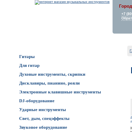
Город
+7 (80
Обрат
Каталог товаров
Г
Гитары
Для гитар
Духовые инструменты, скрипки
Дисклавиры, пианино, рояли
Электронные клавишные инструменты
DJ-оборудование
Ударные инструменты
Свет, дым, спецэффекты
Звуковое оборудование