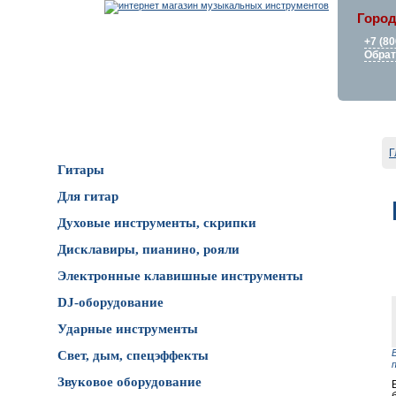
Город
+7 (80
Обрат
Каталог товаров
Г
Гитары
Для гитар
Духовые инструменты, скрипки
Дисклавиры, пианино, рояли
Электронные клавишные инструменты
DJ-оборудование
Ударные инструменты
Свет, дым, спецэффекты
Звуковое оборудование