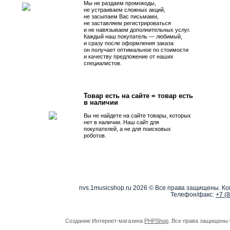
Мы не раздаем промокоды,
не устраиваем сложных акций,
не засыпаем Вас письмами,
не заставляем регистрироваться
и не навязываем дополнительных услуг.
Каждый наш покупатель — любимый,
и сразу после оформления заказа
он получает оптимальное по стоимости
и качеству предложение от наших
специалистов.
Товар есть на сайте = товар есть
в наличии
Вы не найдете на сайте товары, которых
нет в наличии. Наш сайт для
покупателей, а не для поисковых
роботов.
nvs.1musicshop.ru
2026 © Все права защищены. Коп
Телефон/факс:
+7 (
Создание Интернет-магазина
PHPShop
. Все права защищены 