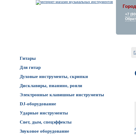
Город
+7 (80
Обрат
Каталог товаров
Г
Гитары
Для гитар
Духовые инструменты, скрипки
Дисклавиры, пианино, рояли
Электронные клавишные инструменты
DJ-оборудование
Ударные инструменты
Свет, дым, спецэффекты
Звуковое оборудование