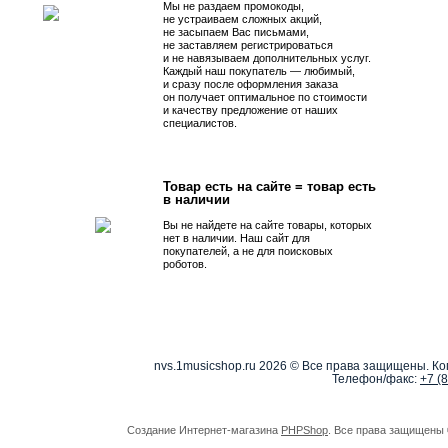
Мы не раздаем промокоды,
не устраиваем сложных акций,
не засыпаем Вас письмами,
не заставляем регистрироваться
и не навязываем дополнительных услуг.
Каждый наш покупатель — любимый,
и сразу после оформления заказа
он получает оптимальное по стоимости
и качеству предложение от наших
специалистов.
Товар есть на сайте = товар есть
в наличии
Вы не найдете на сайте товары, которых
нет в наличии. Наш сайт для
покупателей, а не для поисковых
роботов.
nvs.1musicshop.ru
2026 © Все права защищены. Коп
Телефон/факс:
+7 (
Создание Интернет-магазина
PHPShop
. Все права защищены 