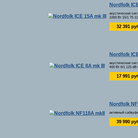
Nordfolk ICE
акустическая сис
1000 Вт 15/1 75 1
32 391 ру
Nordfolk ICE
акустическая сис
400 Вт 8/1 125 dB
17 991 ру
Nordfolk NF
активный сабвуфе
39 990 ру