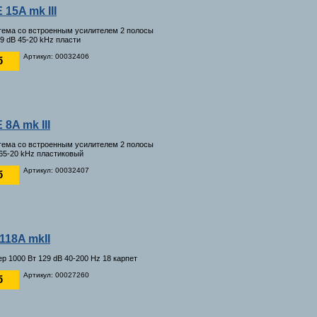
 15A mk III
тема со встроенным усилителем 2 полосы
29 dB 45-20 kHz пласти
Артикул: 00032406
б
 8A mk III
тема со встроенным усилителем 2 полосы
 65-20 kHz пластиковый
Артикул: 00032407
б
118A mkII
р 1000 Вт 129 dB 40-200 Hz 18 карпет
Артикул: 00027260
б