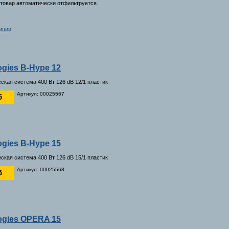
товар автоматически отфильтруется.
иции
ogies B-Hype 12
ская система 400 Вт 126 dB 12/1 пластик
Артикул: 00025567
б
ogies B-Hype 15
ская система 400 Вт 126 dB 15/1 пластик
Артикул: 00025568
б
ogies OPERA 15