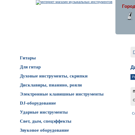
Город
Каталог товаров
Г
Гитары
Для гитар
Д
Духовые инструменты, скрипки
Р
Дисклавиры, пианино, рояли
П
Электронные клавишные инструменты
С
DJ-оборудование
Ударные инструменты
С
Свет, дым, спецэффекты
Звуковое оборудование