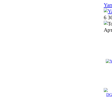
Ya
6 3
Арт