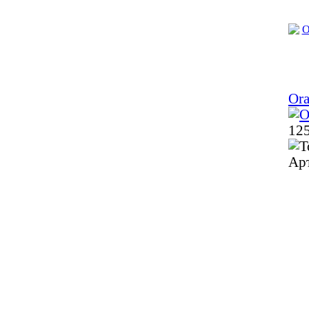
Ora
125
Ар