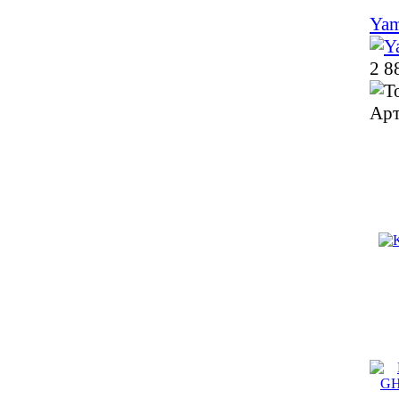
Ya
2 8
Арт