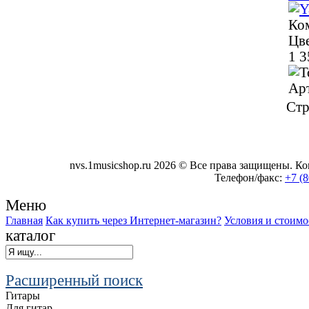
Ком
Цве
1 3
Ар
Стр
nvs.1musicshop.ru
2026 © Все права защищены. Коп
Телефон/факс:
+7 (8
Меню
Главная
Как купить через Интернет-магазин?
Условия и стоимо
каталог
Расширенный поиск
Гитары
Для гитар