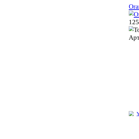
Ora
125
Арт