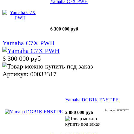
Yamaha C7X PWH
6 300 000 руб
Yamaha C7X PWH
6 300 000 руб
Артикул: 00033317
Yamaha DGB1K ENST PE
Артикул: 00033320
2 880 000 руб