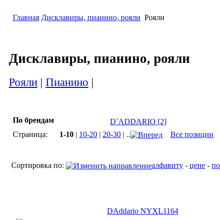
Главная
Дисклавиры, пианино, рояли
Рояли
Дисклавиры, пианино, рояли
Рояли
|
Пианино
|
По брендам
D`ADDARIO [2]
Страница:
1-10
|
10-20
|
20-30
| ..
Все позиции
Сортировка по:
алфавиту
-
цене
-
по
DAddario NYXL1164