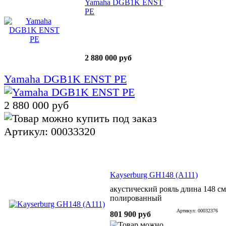
Yamaha DGB1K ENST
PE
2 880 000 руб
Yamaha DGB1K ENST PE
2 880 000 руб
Артикул: 00033320
Kayserburg GH148 (A111)
акустический рояль длина 148 с
полированный
Артикул: 00032376
801 900 руб