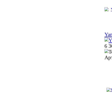
Ya
6 3
Ар