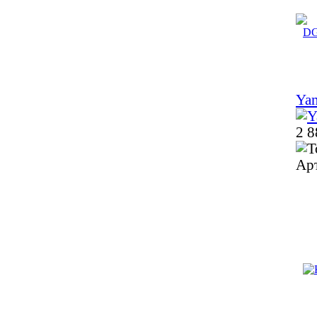
Ya
2 8
Ар