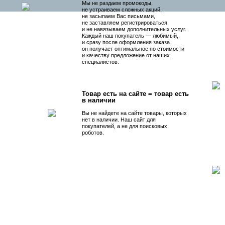
Мы не раздаем промокоды,
не устраиваем сложных акций,
не засыпаем Вас письмами,
не заставляем регистрироваться
и не навязываем дополнительных услуг.
Каждый наш покупатель — любимый,
и сразу после оформления заказа
он получает оптимальное по стоимости
и качеству предложение от наших
специалистов.
Товар есть на сайте = товар есть
в наличии
Вы не найдете на сайте товары, которых
нет в наличии. Наш сайт для
покупателей, а не для поисковых
роботов.