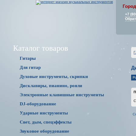
Город
+7 (80
Обрат
Каталог товаров
Г
Гитары
Для гитар
Д
Духовые инструменты, скрипки
Р
Дисклавиры, пианино, рояли
П
Электронные клавишные инструменты
С
DJ-оборудование
Ударные инструменты
С
Свет, дым, спецэффекты
Звуковое оборудование